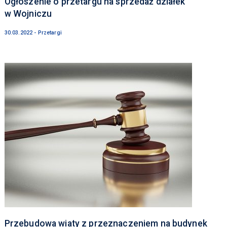
Ogłoszenie o przetargu na sprzedaż działek
w Wojniczu
30.03.2022 - Przetargi
Przebudowa wiaty z przeznaczeniem na budynek