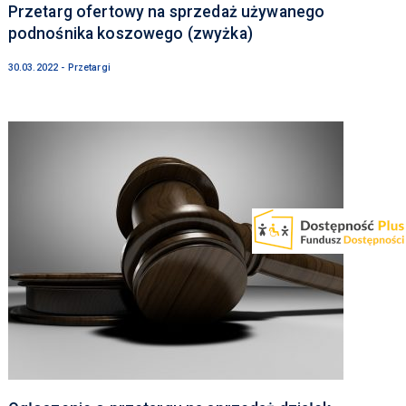
Przetarg ofertowy na sprzedaż używanego
podnośnika koszowego (zwyżka)
30.03.2022 - Przetargi