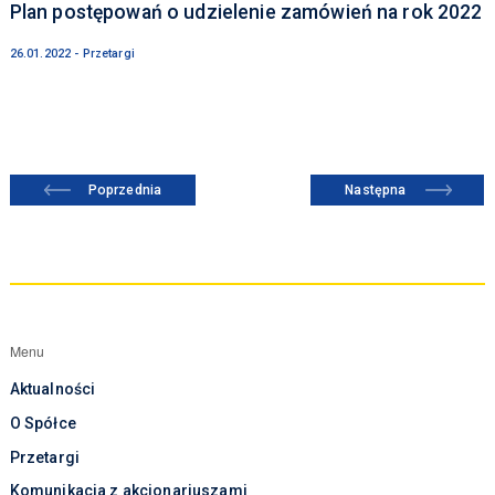
Plan postępowań o udzielenie zamówień na rok 2022
26.01.2022 - Przetargi
Poprzednia
Następna
Menu
Aktualności
O Spółce
Przetargi
Komunikacja z akcjonariuszami