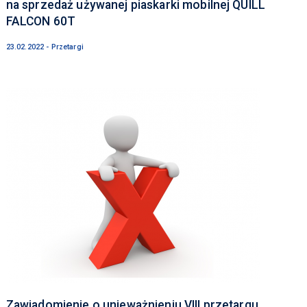
na sprzedaż używanej piaskarki mobilnej QUILL
FALCON 60T
23.02.2022 - Przetargi
Zawiadomienie o unieważnieniu VIII przetargu