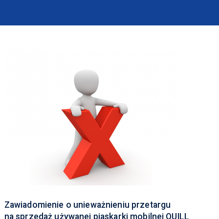
Zawiadomienie o unieważnieniu przetargu
na sprzedaż używanej piaskarki mobilnej QUILL