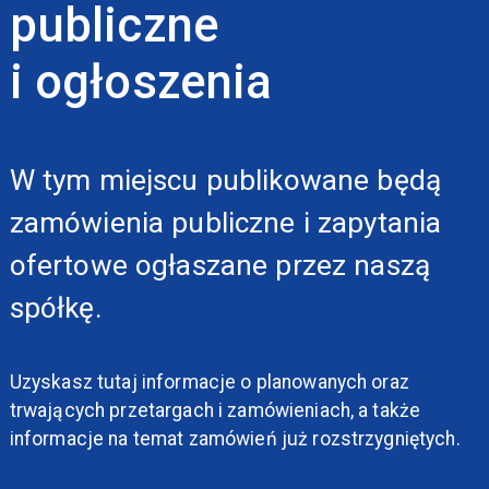
publiczne
i ogłoszenia
W tym miejscu publikowane będą
zamówienia publiczne i zapytania
ofertowe ogłaszane przez naszą
spółkę.
Uzyskasz tutaj informacje o planowanych oraz
trwających przetargach i zamówieniach, a także
informacje na temat zamówień już rozstrzygniętych.