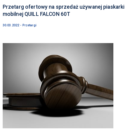
Przetarg ofertowy na sprzedaż używanej piaskarki
mobilnej QUILL FALCON 60T
30.03.2022 - Przetargi