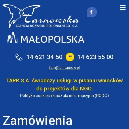
Przejdź do treści
14 621 34 50
14 623 55 00
LUB
tarr@tarr.tarnow.pl
TARR S.A. świadczy usługi w pisaniu wniosków
do projektów dla NGO.
Polityka cookies i klauzula informacyjna (RODO)
Zamówienia