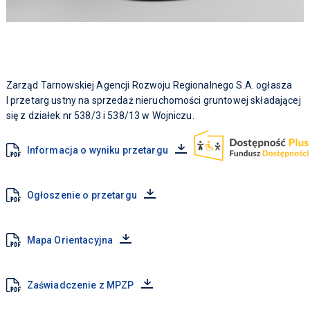
Zarząd Tarnowskiej Agencji Rozwoju Regionalnego S.A. ogłasza
I przetarg ustny na sprzedaż nieruchomości gruntowej składającej
się z działek nr 538/3 i 538/13 w Wojniczu.
Informacja o wyniku przetargu
Ogłoszenie o przetargu
Mapa Orientacyjna
Zaświadczenie z MPZP