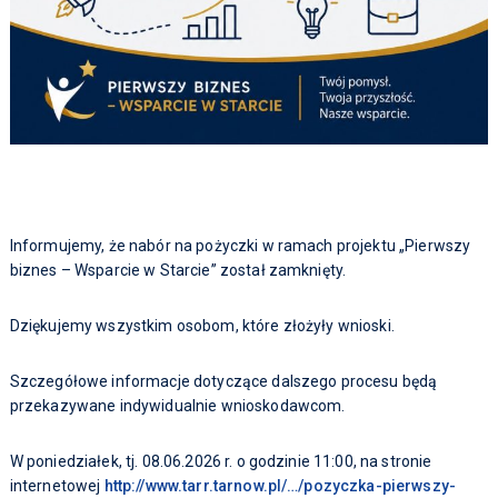
Informujemy, że nabór na pożyczki w ramach projektu „Pierwszy
biznes – Wsparcie w Starcie” został zamknięty.
Dziękujemy wszystkim osobom, które złożyły wnioski.
Szczegółowe informacje dotyczące dalszego procesu będą
przekazywane indywidualnie wnioskodawcom.
W poniedziałek, tj. 08.06.2026 r. o godzinie 11:00, na stronie
internetowej
http://www.tarr.tarnow.pl/…/pozyczka-pierwszy-