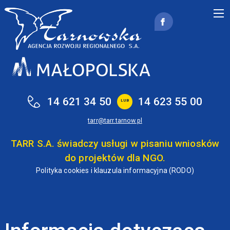
Przejdź do treści
14 621 34 50
14 623 55 00
LUB
tarr@tarr.tarnow.pl
TARR S.A. świadczy usługi w pisaniu wniosków
do projektów dla NGO.
Polityka cookies i klauzula informacyjna (RODO)