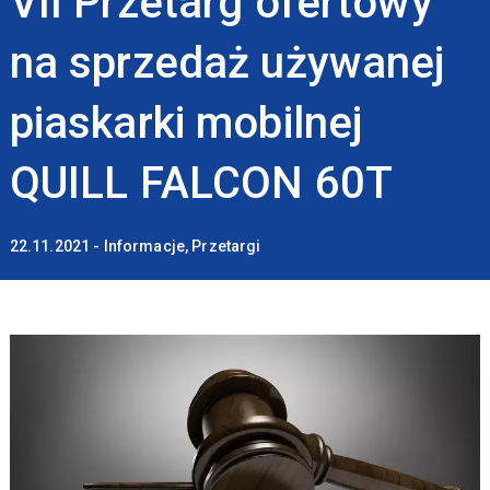
VII Przetarg ofertowy
na sprzedaż używanej
piaskarki mobilnej
QUILL FALCON 60T
22.11.2021 - Informacje, Przetargi