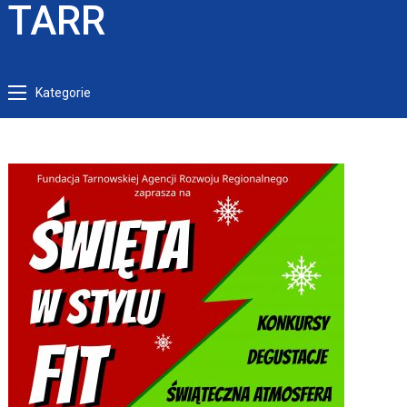
TARR
Kategorie