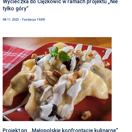
Wycieczka do Ciężkowic w ramach projektu „Nie
tylko góry”
08.11.2023 - Fundacja TARR
Projekt pn. „Małopolskie konfrontacje kulinarne”