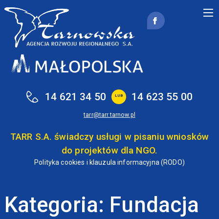
Przejdź do treści
14 621 34 50
14 623 55 00
LUB
tarr@tarr.tarnow.pl
TARR S.A. świadczy usługi w pisaniu wniosków
do projektów dla NGO.
Polityka cookies i klauzula informacyjna (RODO)
Kategoria: Fundacja